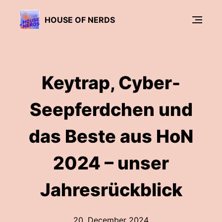
HOUSE OF NERDS
Keytrap, Cyber-
Seepferdchen und
das Beste aus HoN
2024 – unser
Jahresrückblick
20. December 2024