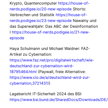
Krypto, Quantencomputer
https://house-of-
nerds.podigee.io/20-new-episode
Shorts:
Verbrechen und Statistik
https://house-of-
nerds.podigee.io/23-new-episode
Nawalny und
das Superwahljahr: Das ABC der Desinformation
I
https://house-of-nerds.podigee.io/21-new-
episode
Haya Schulmann und Michael Waidner: FAZ-
Artikel zu Cybernation:
https://www.faz.net/pro/digitalwirtschaft/wie-
deutschland-zur-cybernation-wird-
18795464.html
(Paywall, freie Alternative:
https://www.cio.de/a/deutschland-wird-zur-
cybernation,3721431)
)
Lagebericht IT-Sicherheit 2024 des BSI:
https://www.bsi.bund.de/SharedDocs/Downloads/DE/B