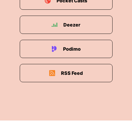
Pocket Casts
Deezer
Podimo
RSS Feed