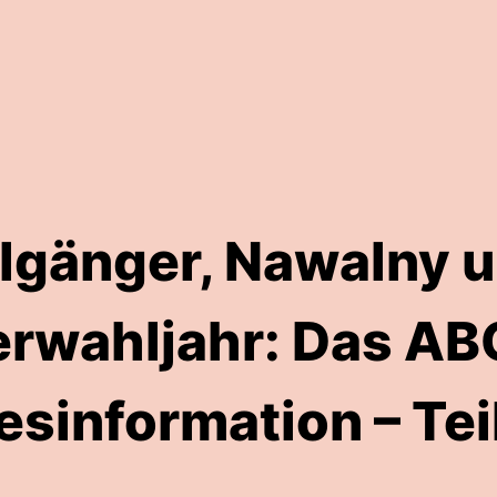
lgänger, Nawalny u
rwahljahr: Das AB
esinformation – Teil