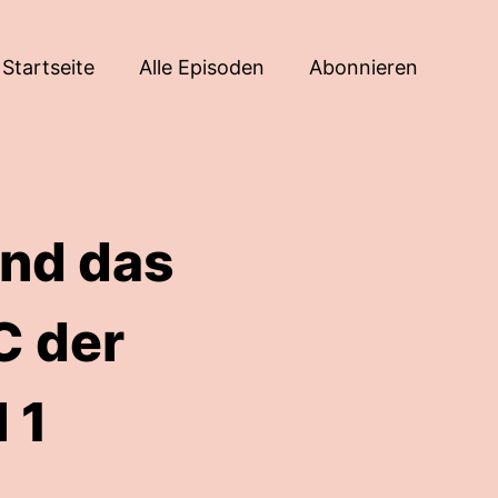
Startseite
Alle Episoden
Abonnieren
nd das
C der
 1