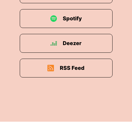
Spotify
Deezer
RSS Feed