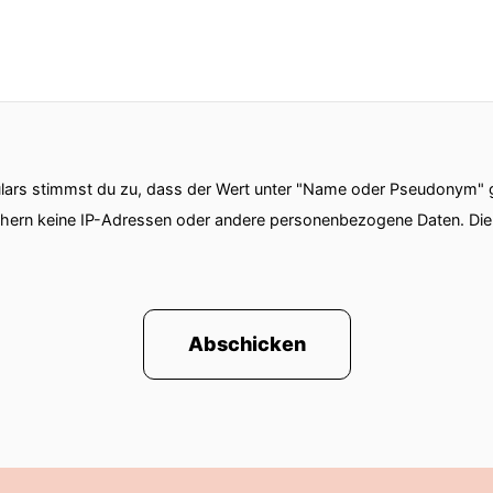
ars stimmst du zu, dass der Wert unter "Name oder Pseudonym" ge
chern keine IP-Adressen oder andere personenbezogene Daten. D
Abschicken