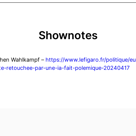
Shownotes
schen Wahlkampf –
https://www.lefigaro.fr/politique/
e-retouchee-par-une-ia-fait-polemique-20240417