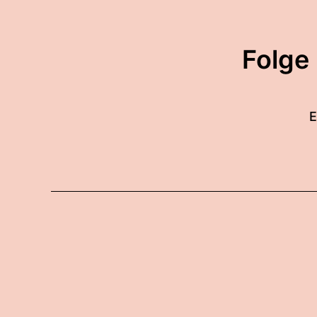
Folge
E