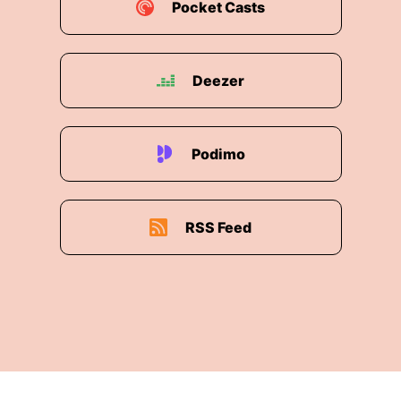
Pocket Casts
Deezer
Podimo
RSS Feed