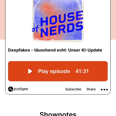
Shownotes