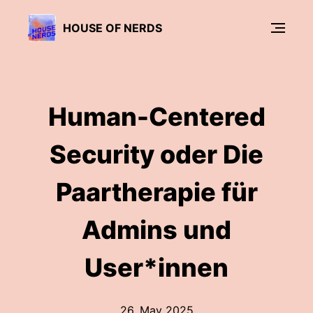
HOUSE OF NERDS
Human-Centered
Security oder Die
Paartherapie für
Admins und
User*innen
26. May 2025