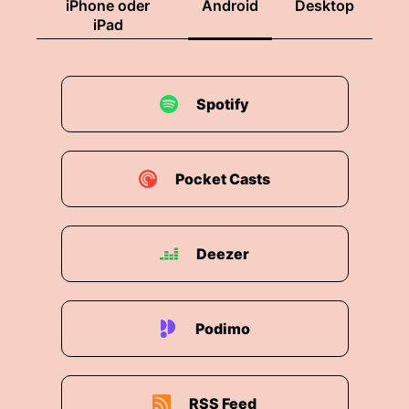
iPhone oder
Android
Desktop
iPad
Spotify
Pocket Casts
Deezer
Podimo
RSS Feed