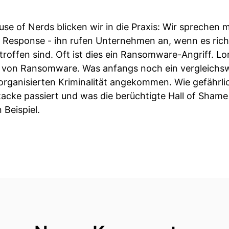
use of Nerds blicken wir in die Praxis: Wir sprechen
 Response - ihn rufen Unternehmen an, wenn es richt
roffen sind. Oft ist dies ein Ransomware-Angriff. Lo
ng von Ransomware. Was anfangs noch ein vergleichsw
er organisierten Kriminalität angekommen. Wie gefährl
tacke passiert und was die berüchtigte Hall of Shame 
Beispiel.