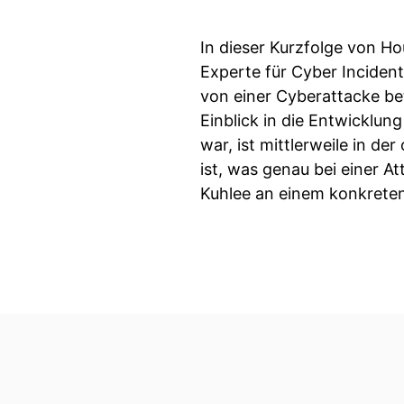
In dieser Kurzfolge von Ho
Experte für Cyber Incident
von einer Cyberattacke bet
Einblick in die Entwicklu
war, ist mittlerweile in d
ist, was genau bei einer At
Kuhlee an einem konkreten 