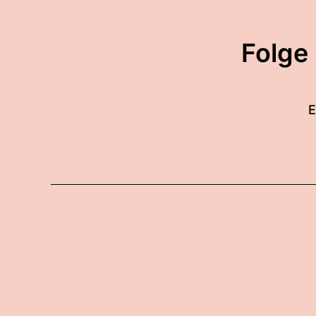
Folge
E