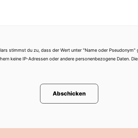
ars stimmst du zu, dass der Wert unter "Name oder Pseudonym" ge
chern keine IP-Adressen oder andere personenbezogene Daten. D
Abschicken