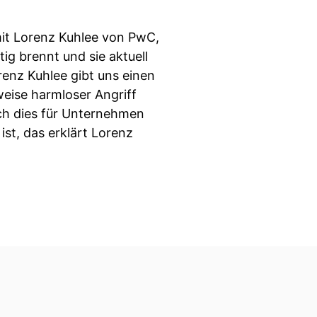
 mit Lorenz Kuhlee von PwC,
ig brennt und sie aktuell
renz Kuhlee gibt uns einen
eise harmloser Angriff
ich dies für Unternehmen
ist, das erklärt Lorenz